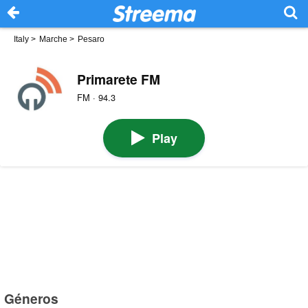
Italy
>
Marche
>
Pesaro
Primarete FM
FM · 94.3
Play
Géneros