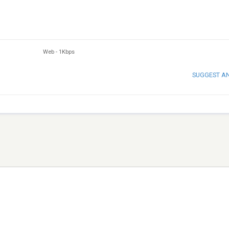
Web
-
1Kbps
SUGGEST A