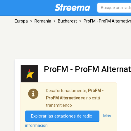
Europa
»
Romania
»
Bucharest
»
ProFM - ProFM Alternativ
ProFM - ProFM Alternat
Desafortunadamente,
ProFM -
ProFM Alternative
ya no está
transmitiendo
Explorar las estaciones de radio
Más
información