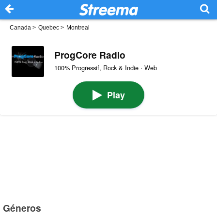
Canada
>
Quebec
>
Montreal
ProgCore Radio
100% Progressif, Rock & Indie · Web
Play
Géneros