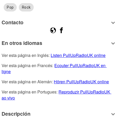
Pop
Rock
Contacto
En otros idiomas
Ver esta página en Inglés: 
Listen PullUpRadioUK online
Ver esta página en Francés: 
Ecouter PullUpRadioUK en 
ligne
Ver esta página en Alemán: 
Hören PullUpRadioUK online
Ver esta página en Portugues: 
Reproduzir PullUpRadioUK 
ao vivo
Descripción