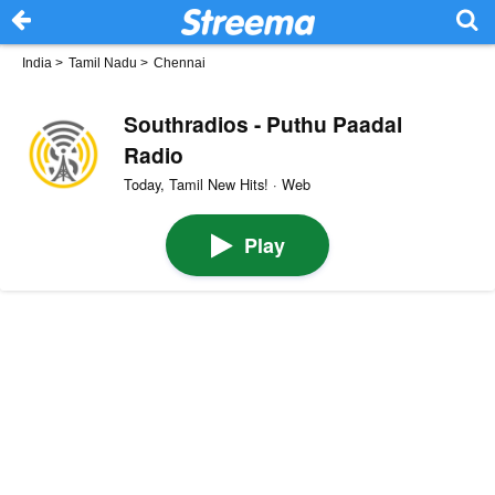
India
>
Tamil Nadu
>
Chennai
Southradios - Puthu Paadal
Radio
Today, Tamil New Hits! · Web
Play