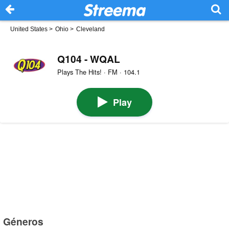
United States
>
Ohio
>
Cleveland
Q104 - WQAL
Plays The Hits! · FM · 104.1
Play
Géneros