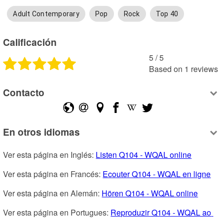
Adult Contemporary
Pop
Rock
Top 40
Calificación
5
 /
5
Based on
1
reviews
Contacto
En otros idiomas
Ver esta página en Inglés: 
Listen Q104 - WQAL online
Ver esta página en Francés: 
Ecouter Q104 - WQAL en ligne
Ver esta página en Alemán: 
Hören Q104 - WQAL online
Ver esta página en Portugues: 
Reproduzir Q104 - WQAL ao 