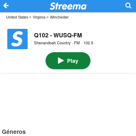
United States
>
Virginia
>
Winchester
Q102 - WUSQ-FM
Shenandoah Country · FM · 102.5
Play
Géneros