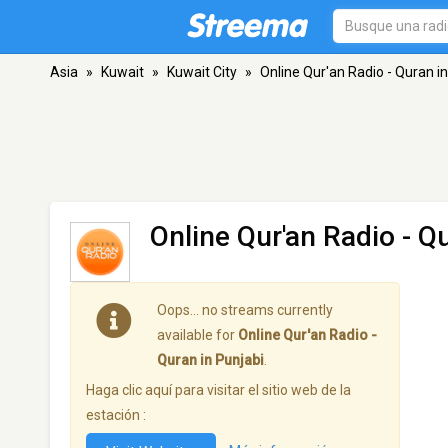
Asia
»
Kuwait
»
Kuwait City
»
Online Qur'an Radio - Quran in
Online Qur'an Radio - Q
Oops… no streams currently
available for
Online Qur'an Radio -
Quran in Punjabi
.
Haga clic aquí para visitar el sitio web de la
estación :