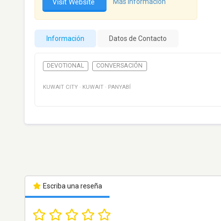
Visit Website
Más información
Información
Datos de Contacto
DEVOTIONAL
CONVERSACIÓN
KUWAIT CITY
·
KUWAIT
·
PANYABÍ
Escriba una reseña