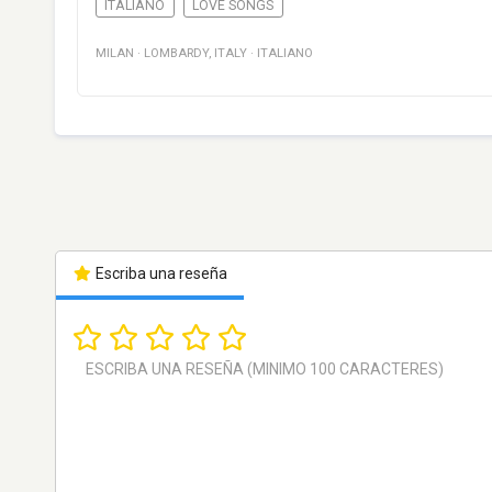
ITALIANO
LOVE SONGS
MILAN
·
LOMBARDY
,
ITALY
·
ITALIANO
Escriba una reseña