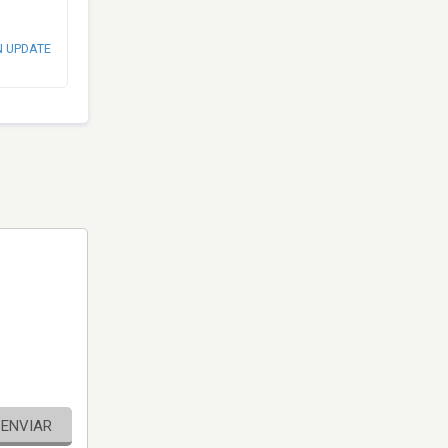
N UPDATE
ENVIAR