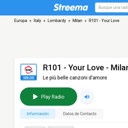
Europa
»
Italy
»
Lombardy
»
Milan
»
R101 - Your Love
R101 - Your Love
- Mila
Le più belle canzoni d'amore
Play Radio
Información
Datos de Contacto