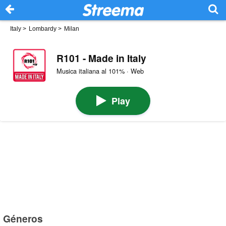
Italy
>
Lombardy
>
Milan
R101 - Made in Italy
Musica italiana al 101% · Web
Play
Géneros