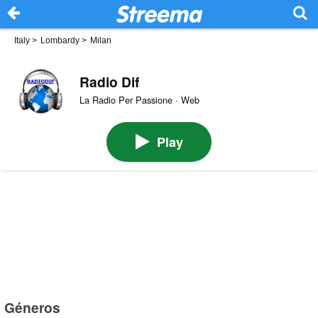
Italy
>
Lombardy
>
Milan
Radio Dif
La Radio Per Passione · Web
Play
Géneros