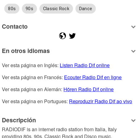
80s
90s
Classic Rock
Dance
Contacto
En otros idiomas
Ver esta página en Inglés: 
Listen Radio Dif online
Ver esta página en Francés: 
Ecouter Radio Dif en ligne
Ver esta página en Alemán: 
Hören Radio Dif online
Ver esta página en Portugues: 
Reproduzir Radio Dif ao vivo
Descripción
RADIODIF is an internet radio station from Italia, Italy 
providing 80s, 90s, Classic Rock and Disco music.