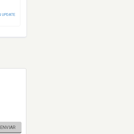
N UPDATE
ENVIAR