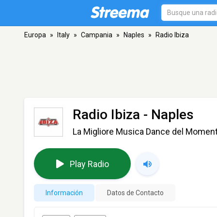
Europa
»
Italy
»
Campania
»
Naples
»
Radio Ibiza
Radio Ibiza
- Naples
La Migliore Musica Dance del Momen
Play Radio
Información
Datos de Contacto