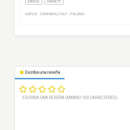
DANCE
VARIETY
NAPLES
·
CAMPANIA
,
ITALY
·
ITALIANO
Escriba una reseña