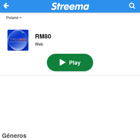
Poland
>
RM80
Web
Play
Géneros