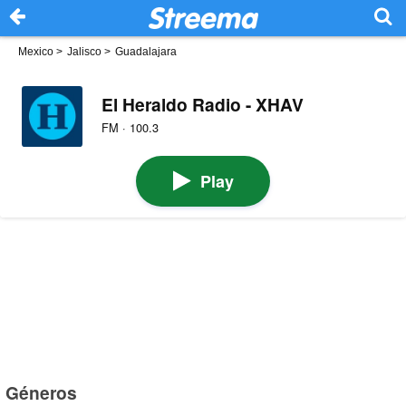
Mexico
>
Jalisco
>
Guadalajara
El Heraldo Radio - XHAV
FM · 100.3
Play
Géneros