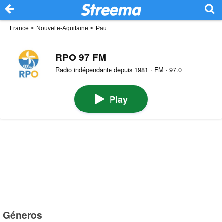
France
>
Nouvelle-Aquitaine
>
Pau
RPO 97 FM
Radio indépendante depuis 1981 · FM · 97.0
Play
Géneros