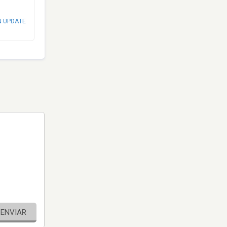
N UPDATE
ENVIAR