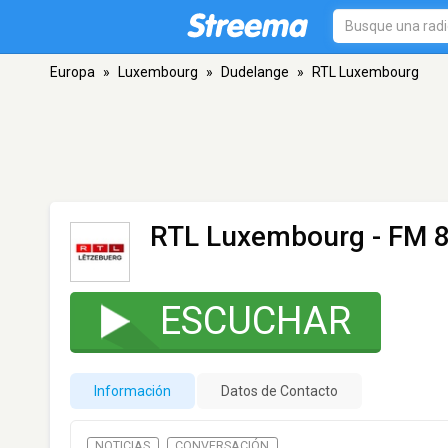
Europa
»
Luxembourg
»
Dudelange
»
RTL Luxembourg
RTL Luxembourg
- FM 8
ESCUCHAR
Información
Datos de Contacto
NOTICIAS
CONVERSACIÓN