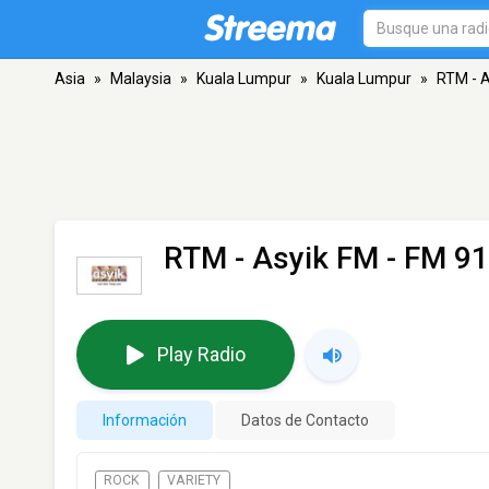
Asia
»
Malaysia
»
Kuala Lumpur
»
Kuala Lumpur
»
RTM - A
RTM - Asyik FM
- FM 91
Play Radio
Información
Datos de Contacto
ROCK
VARIETY