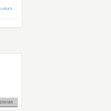
N UPDATE
ENVIAR