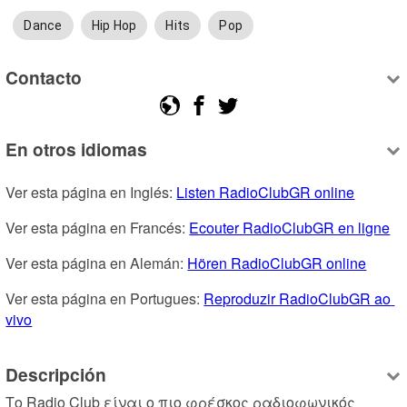
Dance
Hip Hop
Hits
Pop
Contacto
En otros idiomas
Ver esta página en Inglés: 
Listen RadioClubGR online
Ver esta página en Francés: 
Ecouter RadioClubGR en ligne
Ver esta página en Alemán: 
Hören RadioClubGR online
Ver esta página en Portugues: 
Reproduzir RadioClubGR ao 
vivo
Descripción
Το Radio Club είναι ο πιο φρέσκος ραδιοφωνικός 