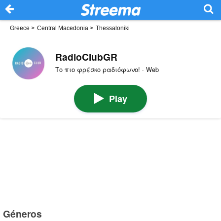
Greece
>
Central Macedonia
>
Thessaloniki
RadioClubGR
Το πιο φρέσκο ραδιόφωνο! · Web
Play
Géneros