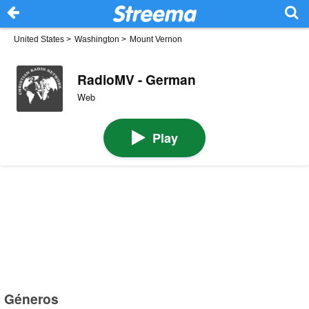
United States
>
Washington
>
Mount Vernon
RadioMV - German
Web
Play
Géneros