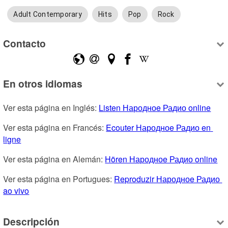
Adult Contemporary
Hits
Pop
Rock
Contacto
En otros idiomas
Ver esta página en Inglés: 
Listen Народноe Радио online
Ver esta página en Francés: 
Ecouter Народноe Радио en 
ligne
Ver esta página en Alemán: 
Hören Народноe Радио online
Ver esta página en Portugues: 
Reproduzir Народноe Радио 
ao vivo
Descripción