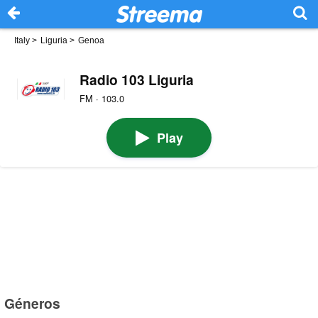
Italy
>
Liguria
>
Genoa
Radio 103 Liguria
FM · 103.0
Play
Géneros