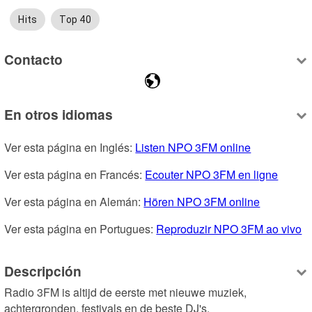
Hits
Top 40
Contacto
En otros idiomas
Ver esta página en Inglés: 
Listen NPO 3FM online
Ver esta página en Francés: 
Ecouter NPO 3FM en ligne
Ver esta página en Alemán: 
Hören NPO 3FM online
Ver esta página en Portugues: 
Reproduzir NPO 3FM ao vivo
Descripción
Radio 3FM is altijd de eerste met nieuwe muziek, 
achtergronden, festivals en de beste DJ's.
