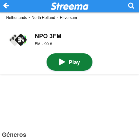
Netherlands
>
North Holland
>
Hilversum
NPO 3FM
FM · 99.8
Play
Géneros