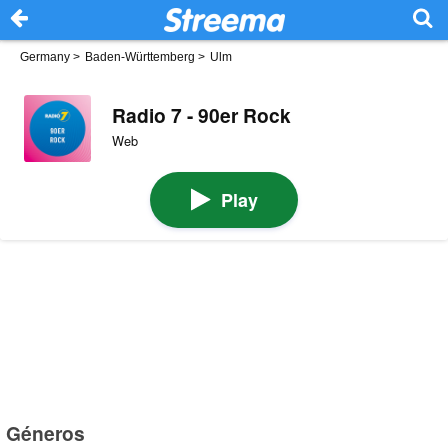
Germany
>
Baden-Württemberg
>
Ulm
Radio 7 - 90er Rock
Web
Play
Géneros