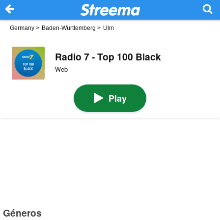
Germany
>
Baden-Württemberg
>
Ulm
Radio 7 - Top 100 Black
Web
Play
Géneros