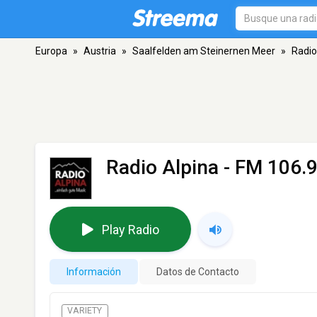
Europa
»
Austria
»
Saalfelden am Steinernen Meer
»
Radio
Radio Alpina
- FM 106.9
Play Radio
Información
Datos de Contacto
VARIETY