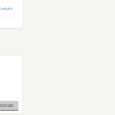
N UPDATE
ENVIAR