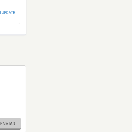
N UPDATE
ENVIAR