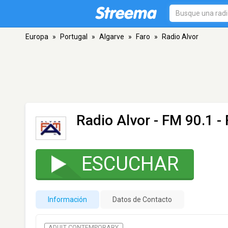
Europa
»
Portugal
»
Algarve
»
Faro
»
Radio Alvor
Radio Alvor
- FM 90.1 - 
ESCUCHAR
Información
Datos de Contacto
ADULT CONTEMPORARY