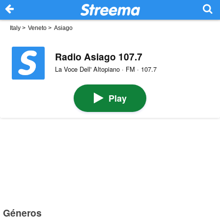
Italy
>
Veneto
>
Asiago
Radio Asiago 107.7
La Voce Dell' Altopiano · FM · 107.7
Play
Géneros