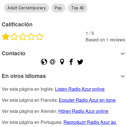
Adult Contemporary
Pop
Top 40
Calificación
1
 /
5
Based on
1
reviews
Contacto
En otros idiomas
Ver esta página en Inglés: 
Listen Radio Azur online
Ver esta página en Francés: 
Ecouter Radio Azur en ligne
Ver esta página en Alemán: 
Hören Radio Azur online
Ver esta página en Portugues: 
Reproduzir Radio Azur ao 