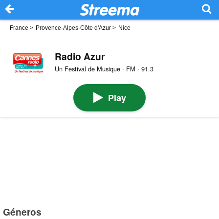
France
>
Provence-Alpes-Côte d'Azur
>
Nice
Radio Azur
Un Festival de Musique · FM · 91.3
Play
Géneros