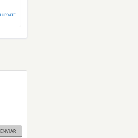
N UPDATE
ENVIAR