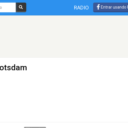
RADIO
Entrar usando
Potsdam