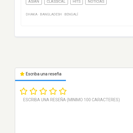
ASIAN
CLASSICAL
HITS
NOTICIAS
DHAKA
·
BANGLADESH
·
BENGALÍ
Escriba una reseña