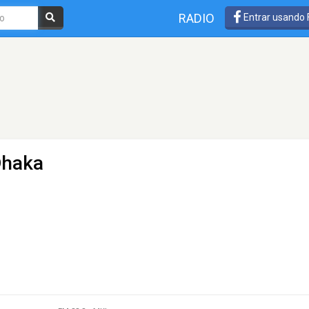
RADIO
Entrar usando
Dhaka