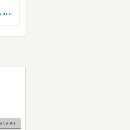
N UPDATE
ENVIAR