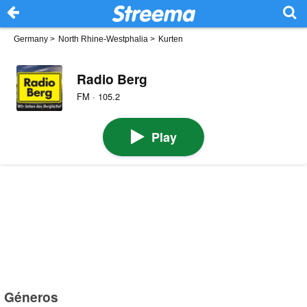
Germany
>
North Rhine-Westphalia
>
Kurten
Radio Berg
FM · 105.2
Play
Géneros