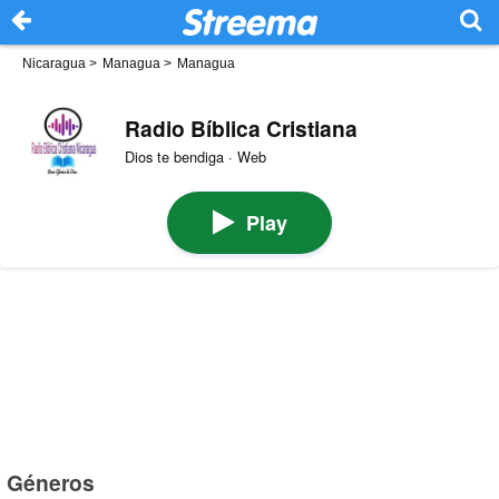
Nicaragua
>
Managua
>
Managua
Radio Bíblica Cristiana
Dios te bendiga · Web
Play
Géneros