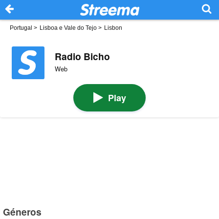
Portugal
>
Lisboa e Vale do Tejo
>
Lisbon
Radio Bicho
Web
Play
Géneros