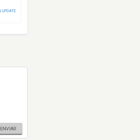
N UPDATE
ENVIAR