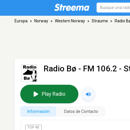
Europa
»
Norway
»
Western Norway
»
Straume
»
Radio B
Radio Bø
- FM 106.2 - 
Play Radio
Información
Datos de Contacto
TOP 40