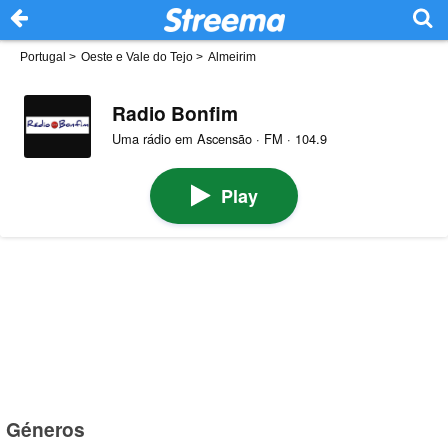
Portugal
>
Oeste e Vale do Tejo
>
Almeirim
Radio Bonfim
Uma rádio em Ascensão · FM · 104.9
Play
Géneros