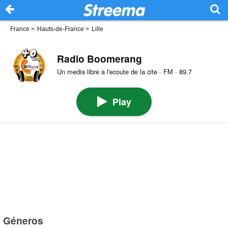
France
>
Hauts-de-France
>
Lille
Radio Boomerang
Un media libre a l'ecoute de la cite · FM · 89.7
Play
Géneros