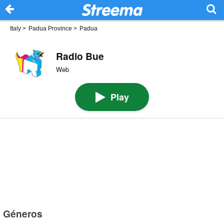
Italy
>
Padua Province
>
Padua
Radio Bue
Web
Play
Géneros