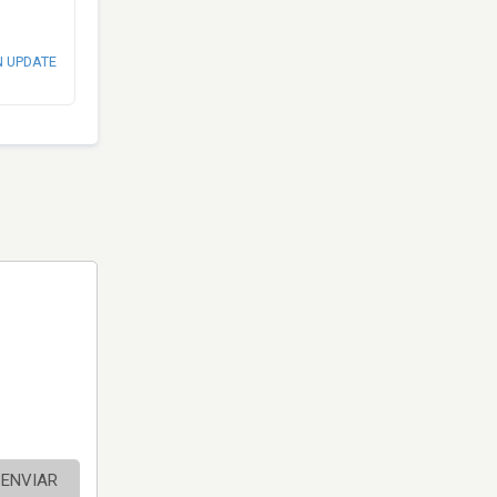
N UPDATE
ENVIAR