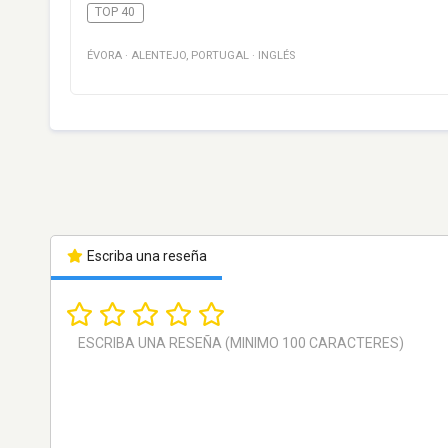
TOP 40
ÉVORA
·
ALENTEJO
,
PORTUGAL
·
INGLÉS
Escriba una reseña