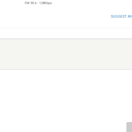
FM 90.6
-
128Kbps
SUGGEST A