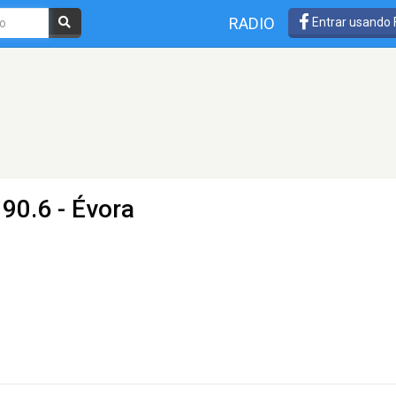
RADIO
Entrar usando
90.6 - Évora