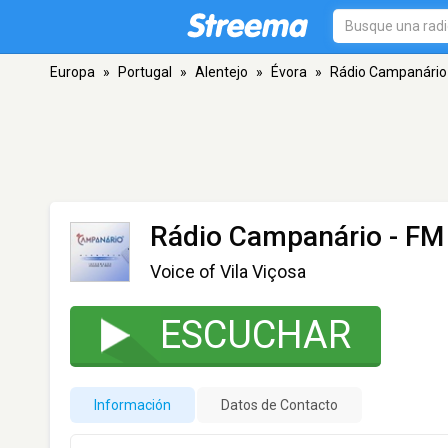
Europa
»
Portugal
»
Alentejo
»
Évora
»
Rádio Campanário
Rádio Campanário
- FM 
Voice of Vila Viçosa
ESCUCHAR
Información
Datos de Contacto