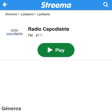
Slovenia
>
Ljubljana
>
Ljubljana
Radio Capodistria
FM · 97.7
Play
Géneros