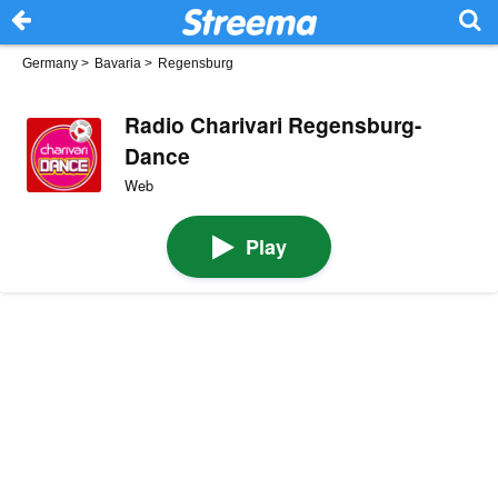
Germany
>
Bavaria
>
Regensburg
Radio Charivari Regensburg-
Dance
Web
Play