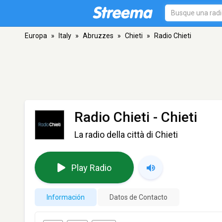
Europa
»
Italy
»
Abruzzes
»
Chieti
»
Radio Chieti
Radio Chieti
- Chieti
La radio della città di Chieti
Play Radio
Información
Datos de Contacto