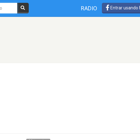
RADIO
Entrar usando