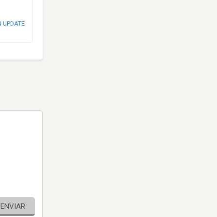
N UPDATE
ENVIAR