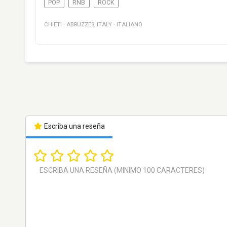
POP
RNB
ROCK
CHIETI
·
ABRUZZES
,
ITALY
·
ITALIANO
Escriba una reseña