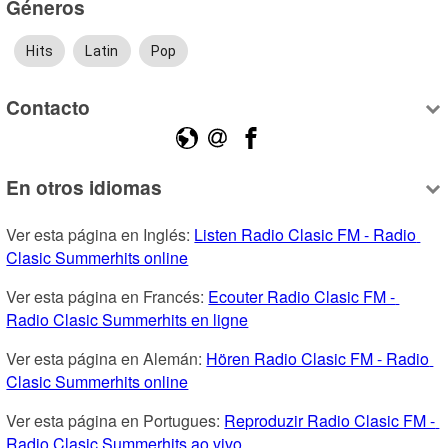
Géneros
Hits
Latin
Pop
Contacto
En otros idiomas
Ver esta página en Inglés: 
Listen Radio Clasic FM - Radio 
Clasic Summerhits online
Ver esta página en Francés: 
Ecouter Radio Clasic FM - 
Radio Clasic Summerhits en ligne
Ver esta página en Alemán: 
Hören Radio Clasic FM - Radio 
Clasic Summerhits online
Ver esta página en Portugues: 
Reproduzir Radio Clasic FM - 
Radio Clasic Summerhits ao vivo