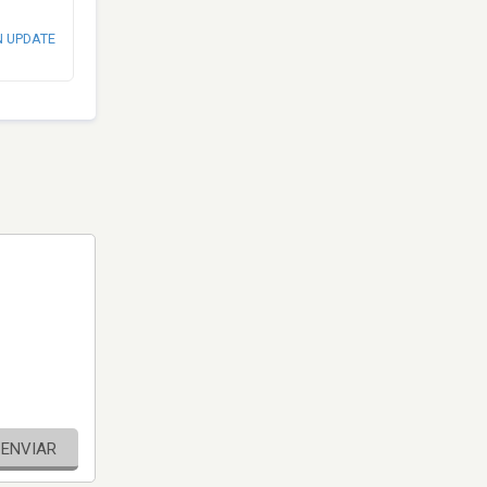
N UPDATE
ENVIAR