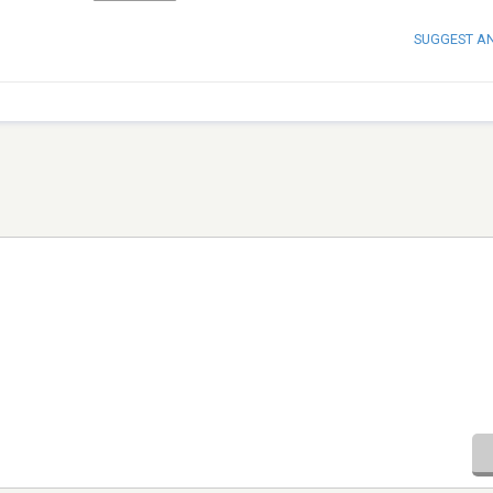
SUGGEST A