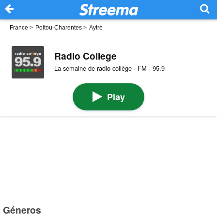
France
>
Poitou-Charentes
>
Aytré
Radio College
La semaine de radio collège · FM · 95.9
Play
Géneros