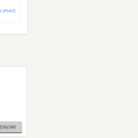
N UPDATE
ENVIAR