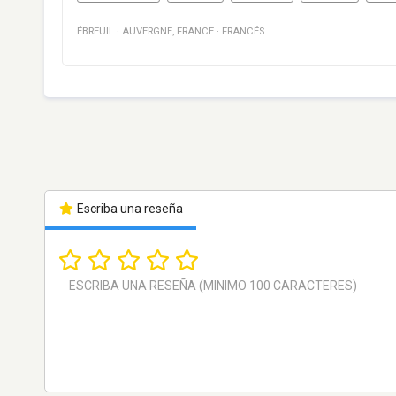
ÉBREUIL
·
AUVERGNE
,
FRANCE
·
FRANCÉS
Escriba una reseña