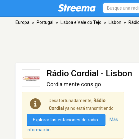
Europa
»
Portugal
»
Lisboa e Vale do Tejo
»
Lisbon
»
Rádio
Rádio Cordial
- Lisbon
Cordialmente consigo
Desafortunadamente,
Rádio
Cordial
ya no está transmitiendo
Explorar las estaciones de radio
Más
información