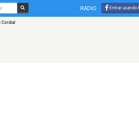
RADIO
Entrar usando
 Cordial