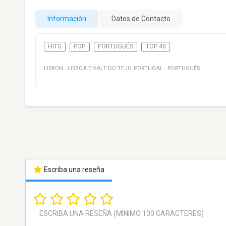
Información
Datos de Contacto
HITS
POP
PORTUGUÉS
TOP 40
LISBON
·
LISBOA E VALE DO TEJO
,
PORTUGAL
·
PORTUGUÉS
Escriba una reseña