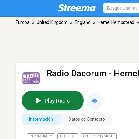
Europa
»
United Kingdom
»
England
»
Hemel Hempstead
»
Radio Dacorum
- Heme
Play Radio
Información
Datos de Contacto
COMMUNITY
CULTURE
ENTERTAINMENT