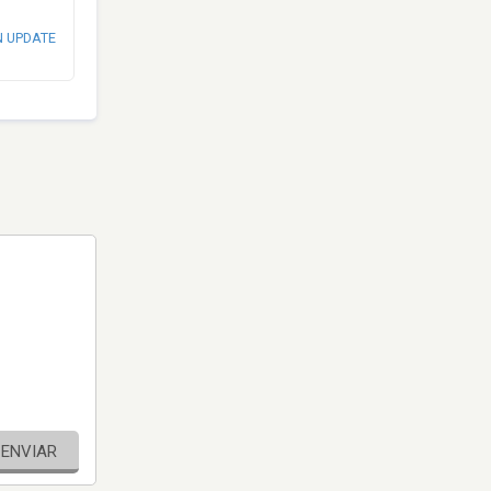
N UPDATE
ENVIAR