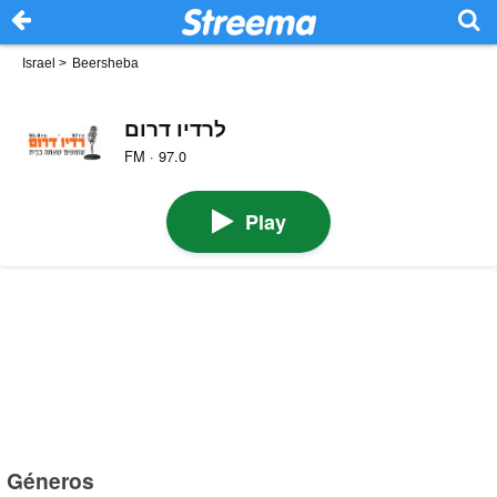
Israel
>
Beersheba
לרדיו דרום
FM · 97.0
Play
Géneros