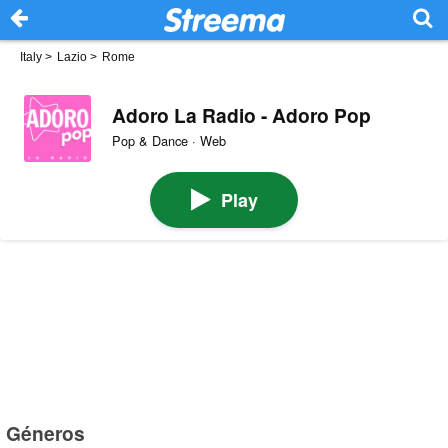
Italy
>
Lazio
>
Rome
Adoro La Radio - Adoro Pop
Pop & Dance · Web
Play
Géneros