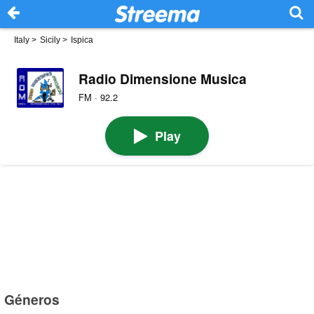
Italy
>
Sicily
>
Ispica
Radio Dimensione Musica
FM · 92.2
Play
Géneros